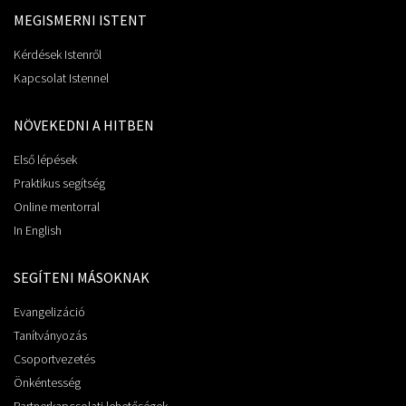
MEGISMERNI ISTENT
Kérdések Istenről
Kapcsolat Istennel
NÖVEKEDNI A HITBEN
Első lépések
Praktikus segítség
Online mentorral
In English
SEGÍTENI MÁSOKNAK
Evangelizáció
Tanítványozás
Csoportvezetés
Önkéntesség