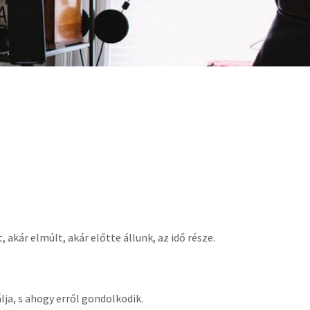
akár elmúlt, akár előtte állunk, az idő része.
lja, s ahogy erről gondolkodik.