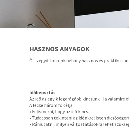
HASZNOS ANYAGOK
Összegyűjtöttünk néhány hasznos és praktikus an
Időbeosztás
Az idő az egyik legdrágább kincsünk. Ha valamire el
A lecke három fő célja:
• Felismerni, hogy az idő kincs.
• Tudatosan tekinteni az időnkre; Isten dicsőségére
• Rámutatni, milyen változtatásokra lehet szükség