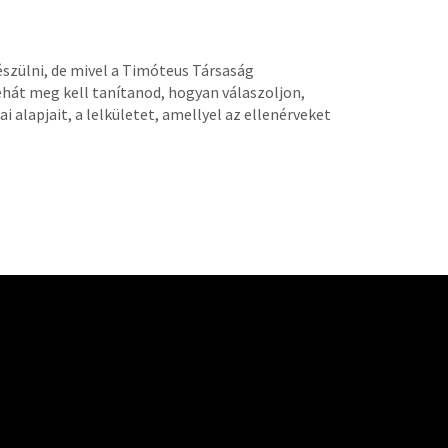
szülni, de mivel a Timóteus Társaság
Tehát meg kell tanítanod, hogyan válaszoljon,
 alapjait, a lelkületet, amellyel az ellenérveket