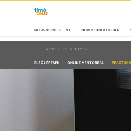
AFRICA
ASIA
EUROPE
LATI
MEGISMERNI ISTENT
NÖVEKEDNI A HITBEN
NÖVEKEDNI A HITBEN
ELSŐ LÉPÉSEK
ONLINE MENTORRAL
PRAKTIKU