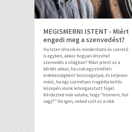
MEGISMERNI ISTENT - Miért
engedi meg a szenvedést?
Ha Isten létezik és mindenható és szerető
is egyben, akkor hogyan létezhet
szenvedés a világban? Mást jelent ez a
kérdés akkor, ha csak egy elméleti
érdekességként boncolgatjuk, és teljesen
mást, ha egy személyes tragédia kellős
közepén ülünk lehorgasztott fejjel.
Kérdezted már valaha, hogy "Istenem, hol
vagy?" Ha igen, neked szól ez a cikk.