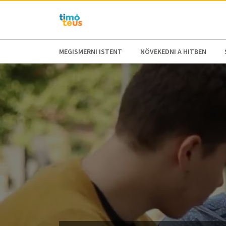
AFRICA
ASIA
EUROPE
LATI
MEGISMERNI ISTENT
NÖVEKEDNI A HITBEN