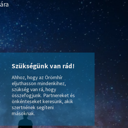
ára
Szükségünk van rád!
Ahhoz, hogy az Örömhír
eljuthasson mindenkihez,
szükség van rá, hogy
összefogjunk. Partnereket és
önkénteseket keresünk, akik
szertnének segíteni
másoknak.