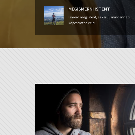
MEGISMERNI ISTENT
Ismerd meg Istent, és kerülj mindennapi
kapcsolatba vele!