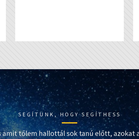
SEGÍTÜNK, HOGY SEGÍTHESS
 amit tőlem hallottál sok tanú előtt, azokat