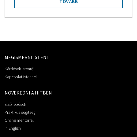
TOVÁBB
MEGISMERNI ISTENT
Kérdések Istenről
Kapcsolat Istennel
NÖVEKEDNI A HITBEN
Első lépések
Praktikus segítség
Online mentorral
In English