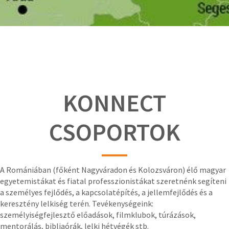
KONNECT
CSOPORTOK
A Romániában (főként Nagyváradon és Kolozsváron) élő magyar
egyetemistákat és fiatal professzionistákat szeretnénk segíteni
a személyes fejlődés, a kapcsolatépítés, a jellemfejlődés és a
keresztény lelkiség terén. Tevékenységeink:
személyiségfejlesztő előadások, filmklubok, túrázások,
mentorálás, bibliaórák, lelki hétvégék stb.