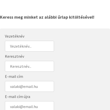
Keress meg minket az alábbi űrlap kitöltésével!
Vezetéknév
Keresztnév
E-mail cím
E-mail cím újra