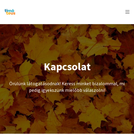
AFRICA
ASIA
EUROPE
LATIN
AMERICA / CARIBBEAN
NORTH AMERICA
OCEANIA
Kapcsolat
Örülünk látogatásodnak! Keress minket bizalommal, mi
pedig igyekszünk mielőbb válaszolni!