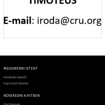
MEGISMERNI ISTENT
Kérdések Istenről
Kapcsolat Istennel
NÖVEKEDNI A HITBEN
Első lépések