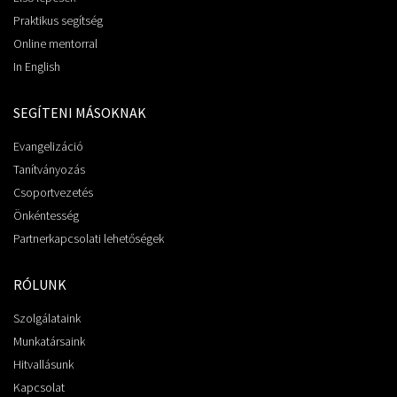
Praktikus segítség
Online mentorral
In English
SEGÍTENI MÁSOKNAK
Evangelizáció
Tanítványozás
Csoportvezetés
Önkéntesség
Partnerkapcsolati lehetőségek
RÓLUNK
Szolgálataink
Munkatársaink
Hitvallásunk
Kapcsolat