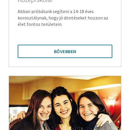
Abban próbálunk segíteni a 14-18 éves
korosztálynak, hogy jó döntéseket hozzon az
élet fontos területein.
BŐVEBBEN