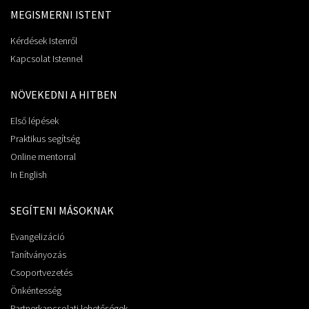
MEGISMERNI ISTENT
Kérdések Istenről
Kapcsolat Istennel
NÖVEKEDNI A HITBEN
Első lépések
Praktikus segítség
Online mentorral
In English
SEGÍTENI MÁSOKNAK
Evangelizáció
Tanítványozás
Csoportvezetés
Önkéntesség
Partnerkapcsolati lehetőségek