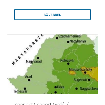
BŐVEBBEN
Konnekt Csoport (Erdély)