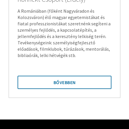
A Romániában (főként Nagyváradon és
Kolozsváron) élő magyar egyetemistákat és
fiatal professzionistákat szeretnénk segíteni a
személyes fejlődés, a kapcsolatépítés, a
jellemfejlődés és a keresztény lelkiség terén.
Tevékenységeink: személyiségfejlesztő
előadások, filmklubok, túrázások, mentorálás,
bibliaórák, lelki hétvégék stb.
BŐVEBBEN