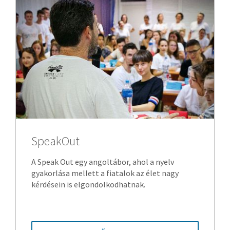
SpeakOut
A Speak Out egy angoltábor, ahol a nyelv
gyakorlása mellett a fiatalok az élet nagy
kérdésein is elgondolkodhatnak.