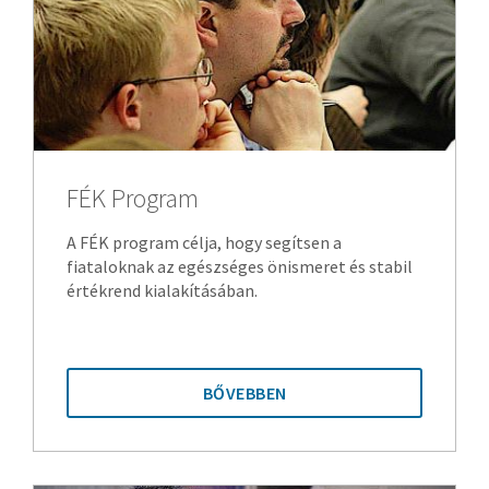
FÉK Program
A FÉK program célja, hogy segítsen a
fiataloknak az egészséges önismeret és stabil
értékrend kialakításában.
BŐVEBBEN