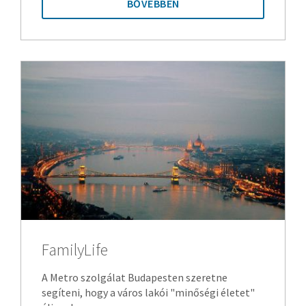
BŐVEBBEN
FamilyLife
A Metro szolgálat Budapesten szeretne
segíteni, hogy a város lakói "minőségi életet"