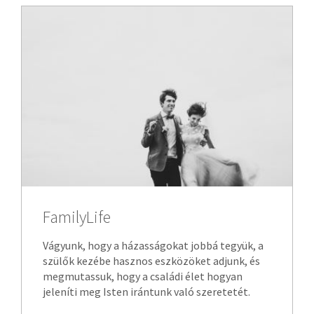
FamilyLife
Vágyunk, hogy a házasságokat jobbá tegyük, a
szülők kezébe hasznos eszközöket adjunk, és
megmutassuk, hogy a családi élet hogyan
jeleníti meg Isten irántunk való szeretetét.