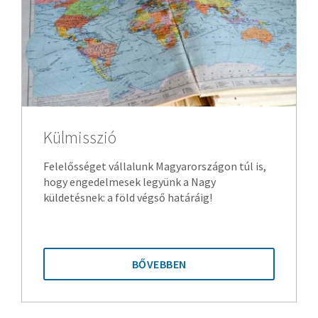
Külmisszió
Felelősséget vállalunk Magyarországon túl is,
hogy engedelmesek legyünk a Nagy
küldetésnek: a föld végső határáig!
BŐVEBBEN