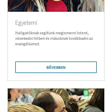
Egyetemi
Hallgatóknak segítünk megismerni Istent,
növekedni hitben és másoknak továbbadni az
evangéliumot.
BŐVEBBEN