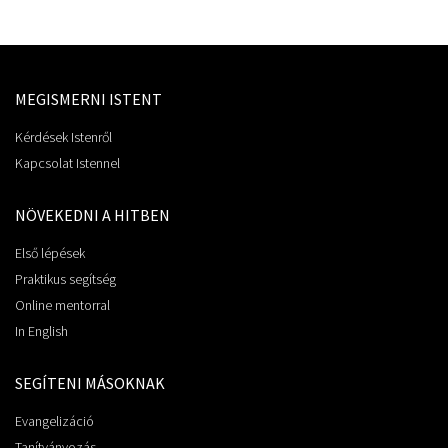
MEGISMERNI ISTENT
Kérdések Istenről
Kapcsolat Istennel
NÖVEKEDNI A HITBEN
Első lépések
Praktikus segítség
Online mentorral
In English
SEGÍTENI MÁSOKNAK
Evangelizáció
Tanítványozás