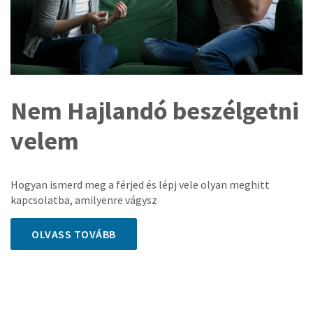
Nem Hajlandó beszélgetni
velem
Hogyan ismerd meg a férjed és lépj vele olyan meghitt
kapcsolatba, amilyenre vágysz
OLVASS TOVÁBB