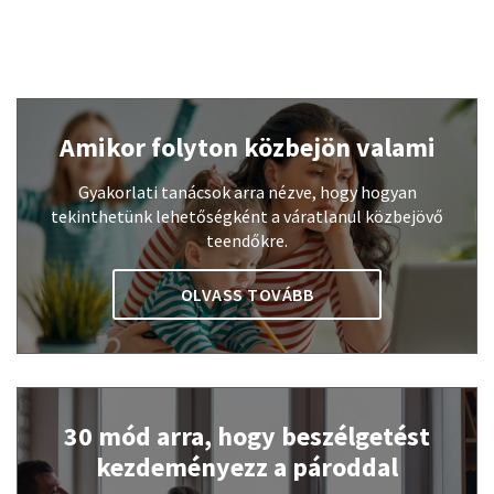
Amikor folyton közbejön valami
Gyakorlati tanácsok arra nézve, hogy hogyan
tekinthetünk lehetőségként a váratlanul közbejövő
teendőkre.
OLVASS TOVÁBB
30 mód arra, hogy beszélgetést
kezdeményezz a pároddal