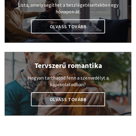
Lista, amely segíthet a beszlégetéseitekben egy
hónapon át.
OLVASS TOVÁBB
Tervszerű romantika
Hogyan tarthatod fenn a szenvedélyt a
kapcsolatodban?
OLVASS TOVÁBB