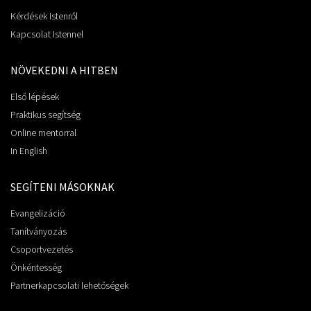
Kérdések Istenről
Kapcsolat Istennel
NÖVEKEDNI A HITBEN
Első lépések
Praktikus segítség
Online mentorral
In English
SEGÍTENI MÁSOKNAK
Evangelizáció
Tanítványozás
Csoportvezetés
Önkéntesség
Partnerkapcsolati lehetőségek