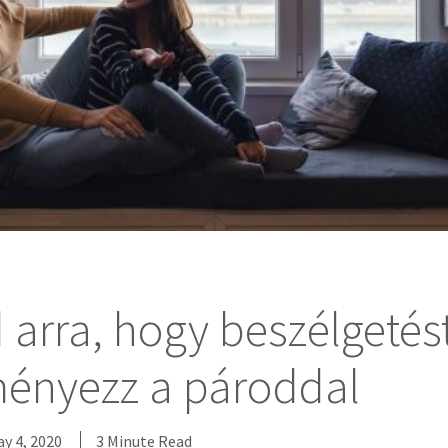
arra, hogy beszélgetés
ényezz a pároddal
y 4, 2020
3 Minute Read