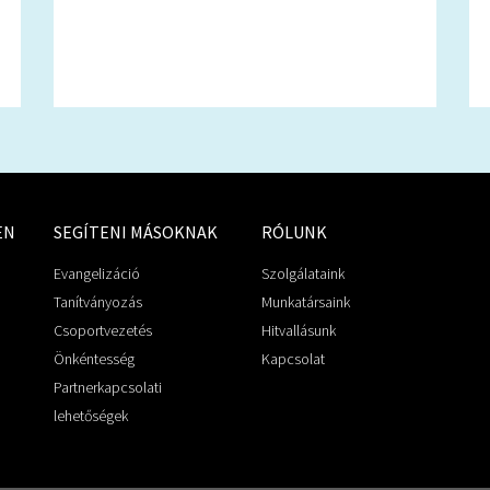
EN
SEGÍTENI MÁSOKNAK
RÓLUNK
Evangelizáció
Szolgálataink
Tanítványozás
Munkatársaink
Csoportvezetés
Hitvallásunk
Önkéntesség
Kapcsolat
Partnerkapcsolati
lehetőségek