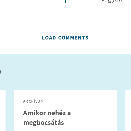
LOAD COMMENTS
m
ARCHÍVUM
Amikor nehéz a
megbocsátás