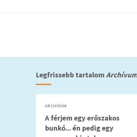
Legfrissebb tartalom
Archívu
ARCHÍVUM
A férjem egy erőszakos
bunkó... én pedig egy