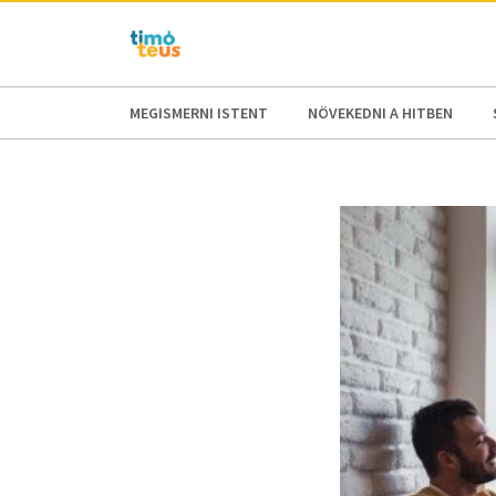
AFRICA
ASIA
EUROPE
LATI
MEGISMERNI ISTENT
NÖVEKEDNI A HITBEN