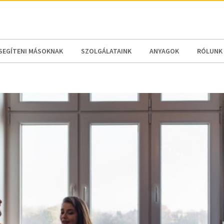
N AMERICA / CARIBBEAN
NORTH AMERICA
SEGÍTENI MÁSOKNAK
SZOLGÁLATAINK
ANYAGOK
RÓLUNK