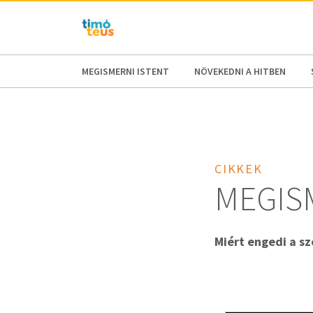
AFRICA
ASIA
EUROPE
LATI
MEGISMERNI ISTENT
NÖVEKEDNI A HITBEN
CIKKEK
MEGIS
Miért engedi a s