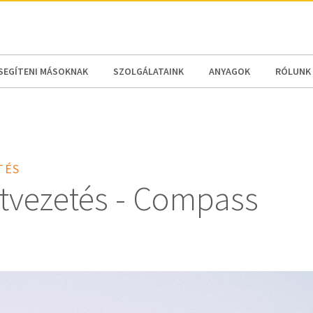
N AMERICA / CARIBBEAN
NORTH AMERICA
SEGÍTENI MÁSOKNAK
SZOLGÁLATAINK
ANYAGOK
RÓLUNK
TÉS
tvezetés - Compass