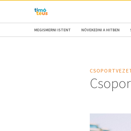
AFRICA
ASIA
EUROPE
LATI
MEGISMERNI ISTENT
NÖVEKEDNI A HITBEN
CSOPORTVEZE
Csopor