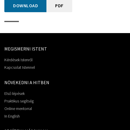
DOWNLOAD
PDF
MEGISMERNI ISTENT
Kérdések Istenről
Kapcsolat Istennel
NÖVEKEDNI A HITBEN
Első lépések
Praktikus segítség
Online mentorral
In English