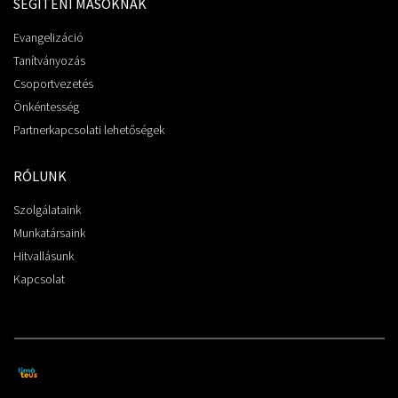
SEGÍTENI MÁSOKNAK
Evangelizáció
Tanítványozás
Csoportvezetés
Önkéntesség
Partnerkapcsolati lehetőségek
RÓLUNK
Szolgálataink
Munkatársaink
Hitvallásunk
Kapcsolat